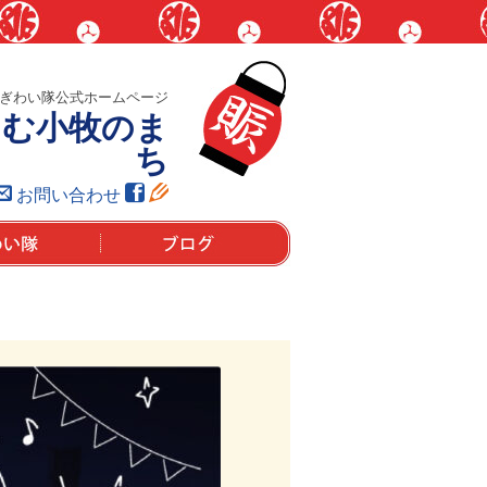
ぎわい隊公式ホームページ
しむ小牧のま
ち
お問い合わせ
は？
ブログ