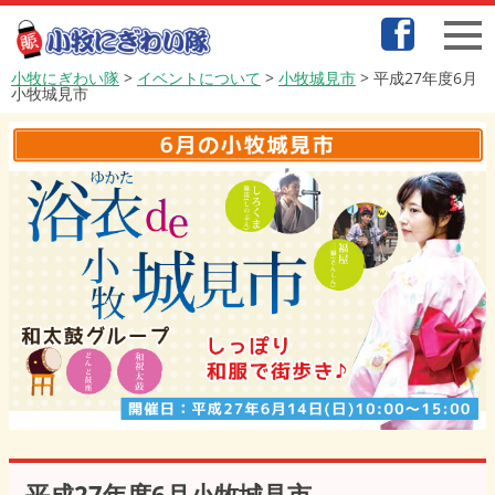
小牧にぎわい隊
>
イベントについて
>
小牧城見市
>
平成27年度6月
小牧城見市
平成27年度6月小牧城見市