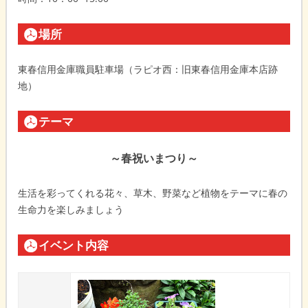
場所
東春信用金庫職員駐車場（ラピオ西：旧東春信用金庫本店跡
地）
テーマ
～春祝いまつり～
生活を彩ってくれる花々、草木、野菜など植物をテーマに春の
生命力を楽しみましょう
イベント内容