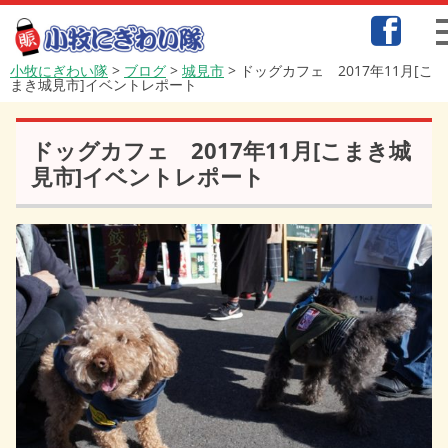
小牧にぎわい隊
>
ブログ
>
城見市
>
ドッグカフェ 2017年11月[こ
まき城見市]イベントレポート
ドッグカフェ 2017年11月[こまき城
見市]イベントレポート