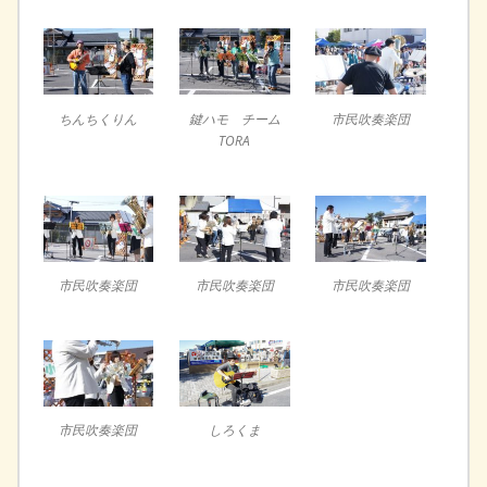
ちんちくりん
鍵ハモ チーム
市民吹奏楽団
TORA
市民吹奏楽団
市民吹奏楽団
市民吹奏楽団
市民吹奏楽団
しろくま