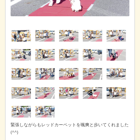
緊張しながらもレッドカーペットを颯爽と歩いてくれました
(^^)