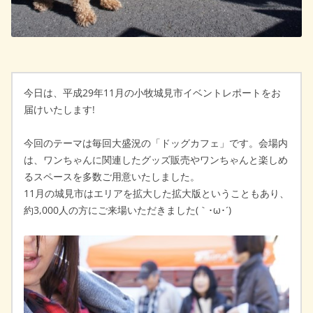
今日は、平成29年11月の小牧城見市イベントレポートをお
届けいたします!
今回のテーマは毎回大盛況の「ドッグカフェ」です。会場内
は、ワンちゃんに関連したグッズ販売やワンちゃんと楽しめ
るスペースを多数ご用意いたしました。
11月の城見市はエリアを拡大した拡大版ということもあり、
約3,000人の方にご来場いただきました(｀･ω･´)ゞ