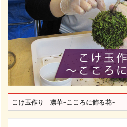
こけ玉作り 凛華~こころに飾る花~