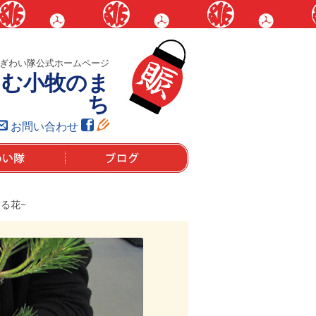
ぎわい隊公式ホームページ
しむ小牧のま
ち
お問い合わせ
は？
ブログ
る花~