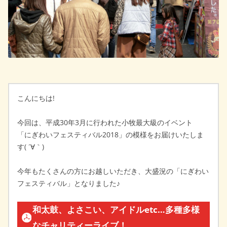
こんにちは!
今回は、平成30年3月に行われた小牧最大級のイベント
「にぎわいフェスティバル2018」の模様をお届けいたしま
す( ´∀｀)
今年もたくさんの方にお越しいただき、大盛況の「にぎわい
フェスティバル」となりました♪
和太鼓、よさこい、アイドルetc…多種多様
なチャリティーライブ！