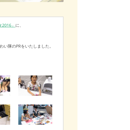
2016」
に、
わい隊のPRをいたしました。