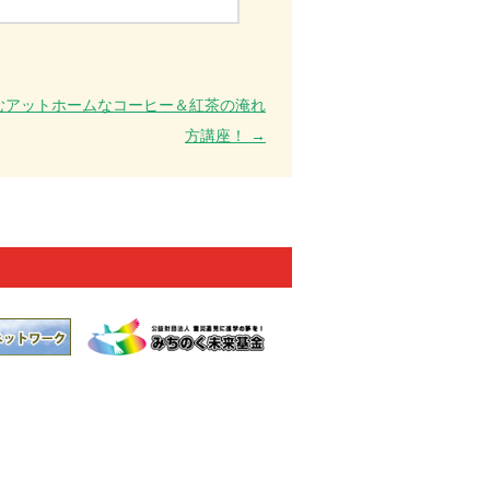
むアットホームなコーヒー＆紅茶の淹れ
方講座！
→