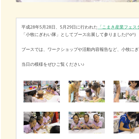
平成28年5月28日、5月29日に行われた
「こまき産業フェスタ
「小牧にぎわい隊」としてブース出展して参りました(^o^)
ブースでは、ワークショップや活動内容報告など、小牧にぎ
当日の模様をぜひご覧ください♪