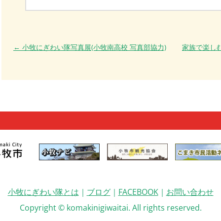
投稿ナビゲーション
←
小牧にぎわい隊写真展(小牧南高校 写真部協力)
家族で楽し
小牧にぎわい隊とは
｜
ブログ
｜
FACEBOOK
｜
お問い合わせ
Copyright © komakinigiwaitai. All rights reserved.