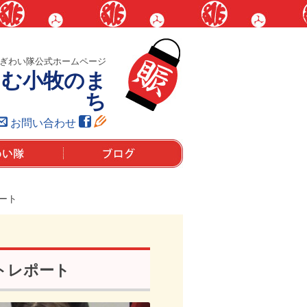
ぎわい隊公式ホームページ
しむ小牧のま
ち
お問い合わせ
は？
ブログ
ート
トレポート