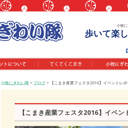
小牧に
歩いて楽
いて
てくてくこまき
小牧にぎわい隊と
小牧にぎわい隊
>
ブログ
>
【こまき産業フェスタ2016】イベントレポ
【こまき産業フェスタ2016】イベン