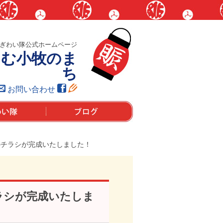
ぎわい隊公式ホームページ
しむ小牧のま
ち
お問い合わせ
は？
ブログ
版のチラシが完成いたしました！
チラシが完成いたしま