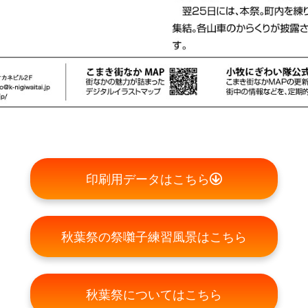
印刷用データはこちら
秋葉祭の祭囃子練習風景はこちら
秋葉祭についてはこちら