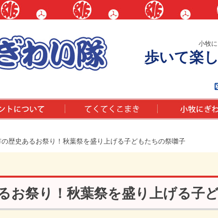
小牧に
歩いて楽
いて
てくてくこまき
小牧にぎわい隊と
市の歴史あるお祭り！秋葉祭を盛り上げる子どもたちの祭囃子
るお祭り！秋葉祭を盛り上げる子