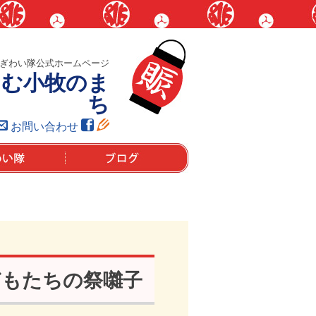
ぎわい隊公式ホームページ
しむ小牧のま
ち
お問い合わせ
は？
ブログ
どもたちの祭囃子