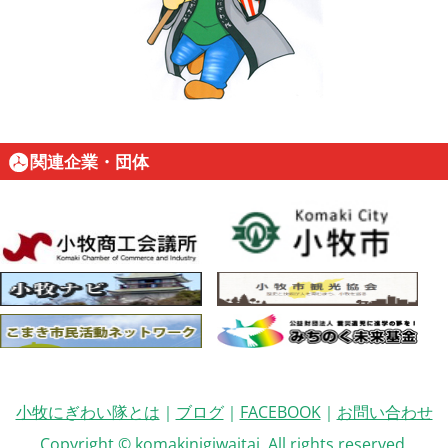
関連企業・団体
小牧にぎわい隊とは
｜
ブログ
｜
FACEBOOK
｜
お問い合わせ
Copyright © komakinigiwaitai. All rights reserved.