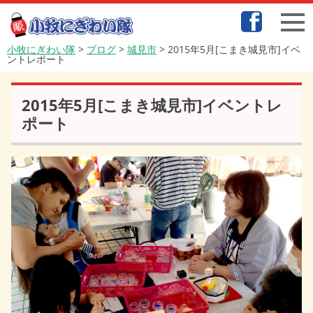
小牧にぎわい隊
>
ブログ
>
城見市
>
2015年5月[こまき城見市]イベ
ントレポート
2015年5月[こまき城見市]イベントレ
ポート