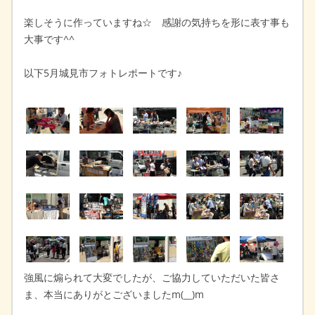
楽しそうに作っていますね☆ 感謝の気持ちを形に表す事も
大事です^^
以下5月城見市フォトレポートです♪
強風に煽られて大変でしたが、ご協力していただいた皆さ
ま、本当にありがとございましたm(__)m