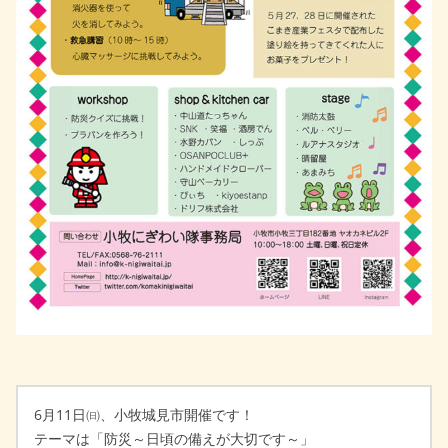
6月11日㈰、小牧城見市開催です！
テーマは「防災～日頃の備えが大切です～」