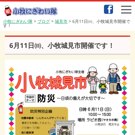
小牧にぎわい隊
>
ブログ
>
城見市
>
6月11日㈰、小牧城見市開催で
す！
6月11日㈰、小牧城見市開催です！