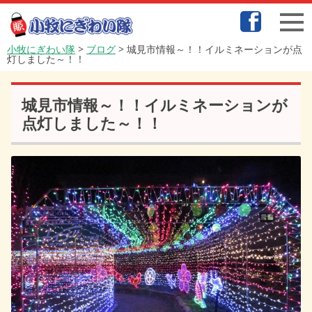
小牧にぎわい隊
>
ブログ
>
城見市情報～！！イルミネーションが点
灯しました～！！
城見市情報～！！イルミネーションが
点灯しました～！！